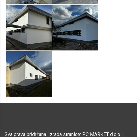
Sva prava pridržana. Izrada stranice: PC MARKET d.o.o. |