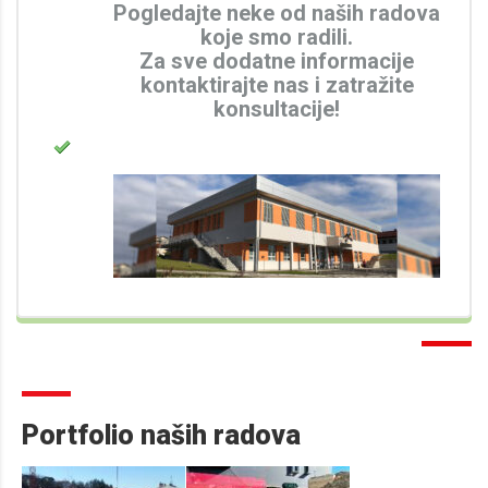
Pogledajte neke od naših radova
koje smo radili.
Za sve dodatne informacije
kontaktirajte nas i zatražite
konsultacije!
Portfolio naših radova