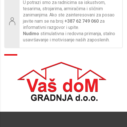
U potrazi smo za radnicima sa iskustvom,
tesarima, strojarima, armiračima i sličnim
zanimanjima. Ako ste zainteresovani za posao
javite nam se na broj
+387 62 749 060
za
informativni razgovor i upite.
Nudimo
stimulativna i redovna primanja, stalno
usavršavanje i motivisanje naših zaposlenih.